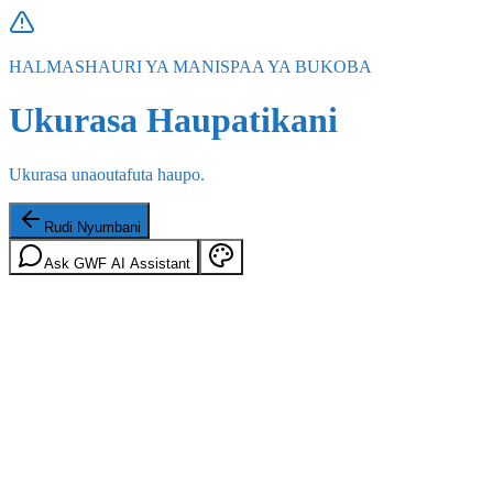
HALMASHAURI YA MANISPAA YA BUKOBA
Ukurasa Haupatikani
Ukurasa unaoutafuta haupo.
Rudi Nyumbani
Ask GWF AI Assistant