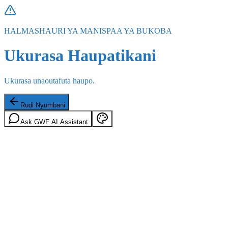
HALMASHAURI YA MANISPAA YA BUKOBA
Ukurasa Haupatikani
Ukurasa unaoutafuta haupo.
Rudi Nyumbani
Ask GWF AI Assistant