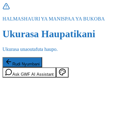
HALMASHAURI YA MANISPAA YA BUKOBA
Ukurasa Haupatikani
Ukurasa unaoutafuta haupo.
Rudi Nyumbani
Ask GWF AI Assistant