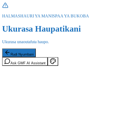
HALMASHAURI YA MANISPAA YA BUKOBA
Ukurasa Haupatikani
Ukurasa unaoutafuta haupo.
Rudi Nyumbani
Ask GWF AI Assistant