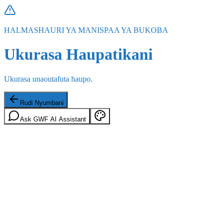
HALMASHAURI YA MANISPAA YA BUKOBA
Ukurasa Haupatikani
Ukurasa unaoutafuta haupo.
Rudi Nyumbani
Ask GWF AI Assistant