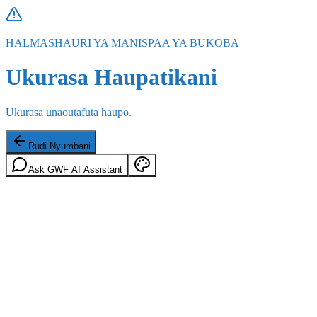
HALMASHAURI YA MANISPAA YA BUKOBA
Ukurasa Haupatikani
Ukurasa unaoutafuta haupo.
Rudi Nyumbani
Ask GWF AI Assistant