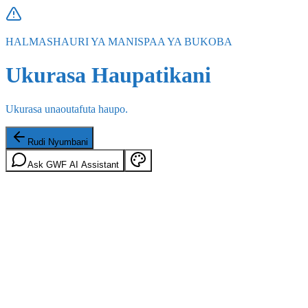
HALMASHAURI YA MANISPAA YA BUKOBA
Ukurasa Haupatikani
Ukurasa unaoutafuta haupo.
Rudi Nyumbani
Ask GWF AI Assistant