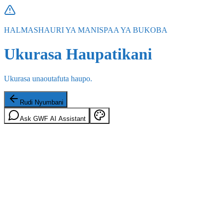
HALMASHAURI YA MANISPAA YA BUKOBA
Ukurasa Haupatikani
Ukurasa unaoutafuta haupo.
Rudi Nyumbani
Ask GWF AI Assistant