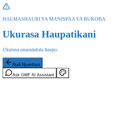
HALMASHAURI YA MANISPAA YA BUKOBA
Ukurasa Haupatikani
Ukurasa unaoutafuta haupo.
Rudi Nyumbani
Ask GWF AI Assistant