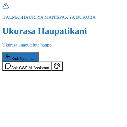
HALMASHAURI YA MANISPAA YA BUKOBA
Ukurasa Haupatikani
Ukurasa unaoutafuta haupo.
Rudi Nyumbani
Ask GWF AI Assistant