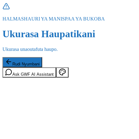
HALMASHAURI YA MANISPAA YA BUKOBA
Ukurasa Haupatikani
Ukurasa unaoutafuta haupo.
Rudi Nyumbani
Ask GWF AI Assistant